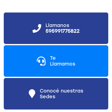
Llamanos
595991775822
Te
Llamamos
Conocé nuestras
Sedes