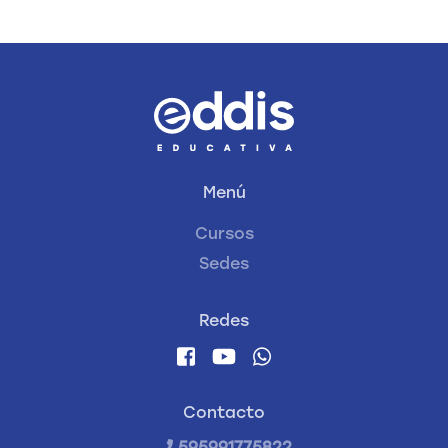
Menú
Cursos
Sedes
Redes
Contacto
595991775822