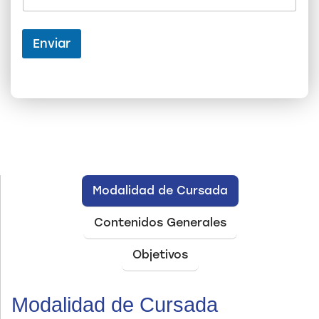
e
d
e
Enviar
Modalidad de Cursada
Contenidos Generales
Objetivos
Modalidad de Cursada