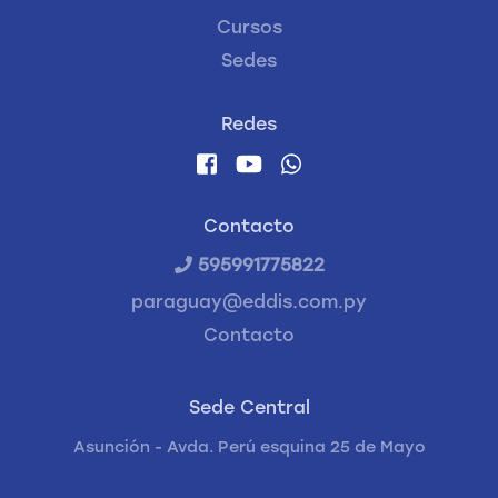
Cursos
Sedes
Redes
Contacto
595991775822
paraguay@eddis.com.py
Contacto
Sede Central
Asunción - Avda. Perú esquina 25 de Mayo