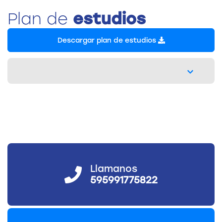
Plan de
estudios
Descargar plan de estudios
Llamanos
595991775822