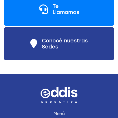
Te
Llamamos
Conocé nuestras
Sedes
Menú