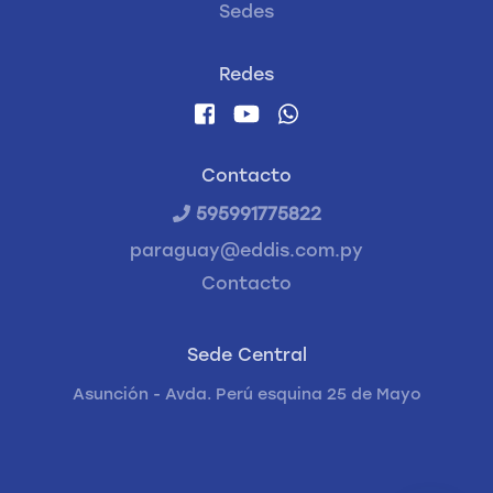
Sedes
Redes
Contacto
595991775822
paraguay@eddis.com.py
Contacto
Sede Central
Asunción - Avda. Perú esquina 25 de Mayo