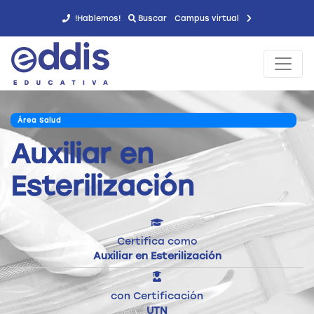
!Hablemos!
Buscar
Campus virtual
Área Salud
Auxiliar en
Esterilización
Certifica como
Auxiliar en Esterilización
con Certificación
UTN