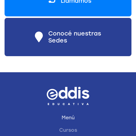
Llamamos
Conocé nuestras
Sedes
Menú
Cursos