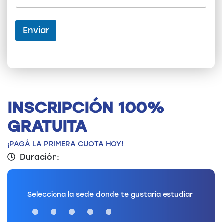
Enviar
INSCRIPCIÓN 100%
GRATUITA
¡PAGÁ LA PRIMERA CUOTA HOY!
Duración:
Selecciona la sede donde te gustaría estudiar
Loading...
Loading...
Loading...
Loading...
Loading...