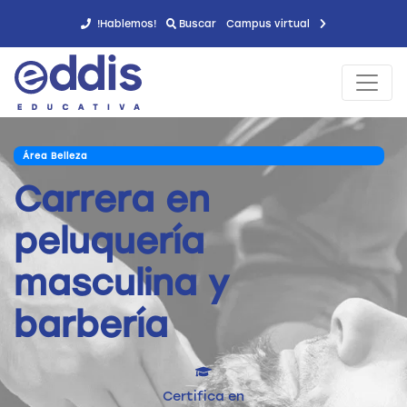
!Hablemos!
Buscar
Campus virtual
Área Belleza
Carrera en
peluquería
masculina y
barbería
Certifica en