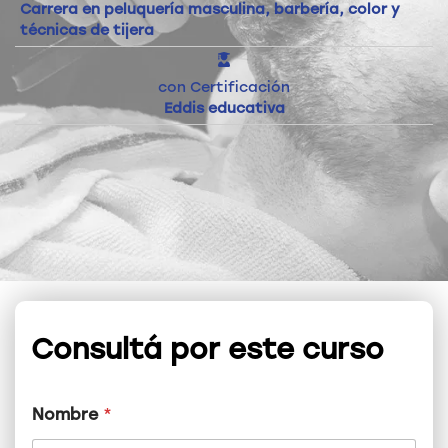
Carrera en peluquería masculina, barbería, color y
técnicas de tijera
con Certificación
Eddis educativa
Consultá por este curso
Nombre
*