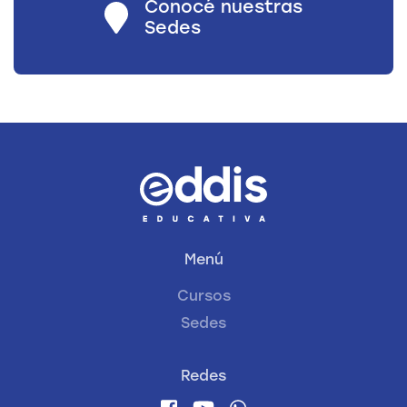
Conocé nuestras
Sedes
Menú
Cursos
Sedes
Redes