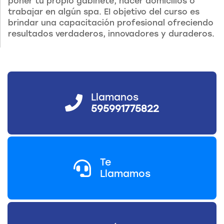
poner tu propio gabinete, hacer domicilios o
trabajar en algún spa. EI objetivo del curso es
brindar una capacitación profesional ofreciendo
resultados verdaderos, innovadores y duraderos.
Llamanos
595991775822
Te
Llamamos