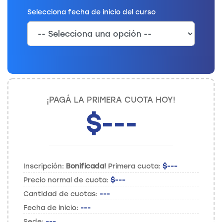
Selecciona fecha de inicio del curso
¡PAGÁ LA PRIMERA CUOTA HOY!
$
---
Inscripción:
Bonificada!
Primera cuota:
$
---
Precio normal de cuota:
$
---
Cantidad de cuotas:
---
Fecha de inicio:
---
Sede:
---