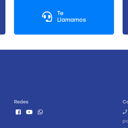
Te
Llamamos
Redes
C
p