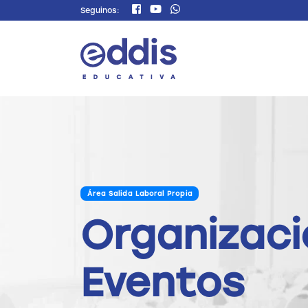
Seguinos:
Área Salida Laboral Propia
Organizaci
Eventos