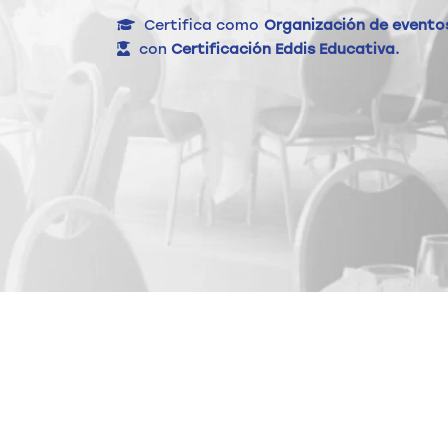
Certifica como
Organización de evento
con
Certificación Eddis Educativa.