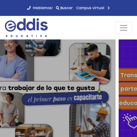
!Hablemos!
Buscar
Campus virtual