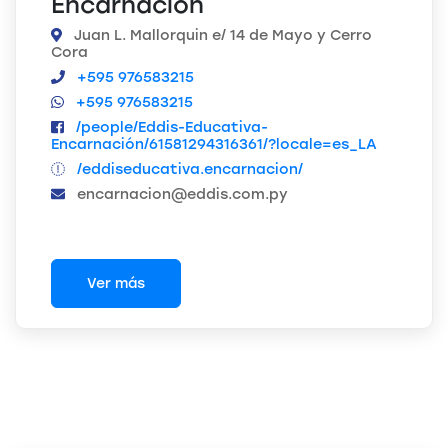
Encarnación
Juan L. Mallorquin e/ 14 de Mayo y Cerro
Cora
+595 976583215
+595 976583215
/people/Eddis-Educativa-
Encarnación/61581294316361/?locale=es_LA
/eddiseducativa.encarnacion/
encarnacion@eddis.com.py
Ver más